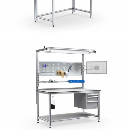
Modular-Arbeitsplätze | Produkte | 5eIntraLog