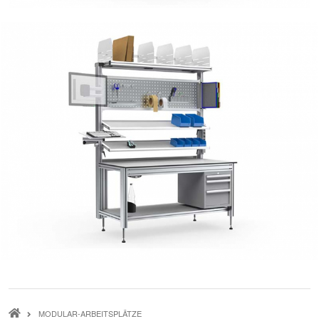
Modular-Arbeitsplätze | Produkte | 5eIntraLog
Modular-Arbeitsplätze | Produkte | 5eIntraLog
PFADNAVIGATION
MODULAR-ARBEITSPLÄTZE