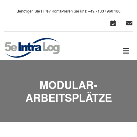
Direkt zum Inhalt
Benötigen Sie Hilfe?
Kontaktieren Sie uns:
+49 7133 / 960 180
cale
c
MODULAR-
ARBEITSPLÄTZE