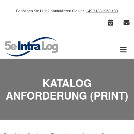
Direkt zum Inhalt
Benötigen Sie Hilfe?
Kontaktieren Sie uns:
+49 7133 / 960 180
cale
c
KATALOG
ANFORDERUNG (PRINT)