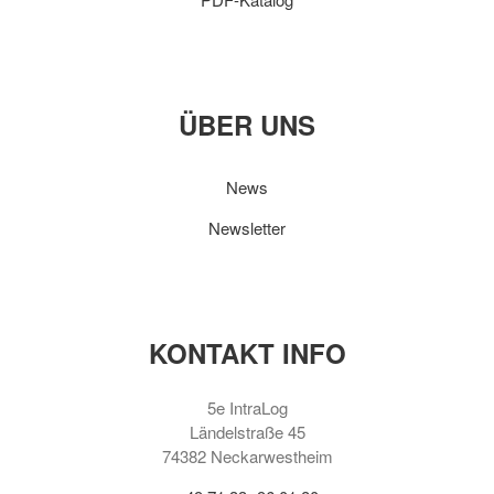
ÜBER UNS
News
Newsletter
KONTAKT INFO
5e IntraLog
Ländelstraße 45
74382 Neckarwestheim