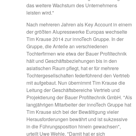
das weitere Wachstum des Unternehmens
leisten wird."
Nach mehreren Jahren als Key Account in einem
der größten Alupresswerke Europas wechselte
Tim Krause 2014 zur innoTech Gruppe. In der
Gruppe, die Anteile an verschiedenen
Tochterfirmen wie etwa der Bauer Profiltechnik
hält und Geschäftsbeziehungen bis in den
asiatischen Raum pflegt, hat er für mehrere
Tochtergesellschaften federführend den Vertrieb
mit aufgebaut. Nun übernimmt Tim Krause die
Leitung der Geschäftsbereiche Vertrieb und
Projektierung der Bauer Profiltechnik GmbH. "Als
langjährigen Mitarbeiter der innoTech Gruppe hat
Tim Krause sich bei der Bewältigung vieler
Herausforderungen bewährt und ist sukzessive
in die Führungsposition hinein gewachsen",
urteilt Uwe Wehle. "Damit hat er sich