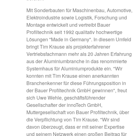
Mit Sonderbauten für Maschinenbau, Automotive,
Elektroindustrie sowie Logistik, Forschung und
Montage entwickelt und vertreibt Bauer
Profiltechnik seit 1992 qualitativ hochwertige
Lösungen "Made in Germany". In diesem Umfeld
bringt Tim Krause als projekterfahrener
Vertriebsfachmann mehr als 20 Jahren Erfahrung
aus der Aluminiumbranche in das renommierte
Systemhaus für Aluminiumprodukte ein. "Wir
konnten mit Tim Krause einen anerkannten
Branchenkenner für diese Führungsposition in
der Bauer Profiltechnik GmbH gewinnen", freut
sich Uwe Wehle, geschäftsführender
Gesellschafter der innoTech GmbH,
Muttergesellschaft von Bauer Profiltechnik, über
die Verpflichtung von Tim Krause. "Wir sind
davon überzeugt, dass er mit seiner Expertise
und seinem Netzwerk einen großen Beitrag für