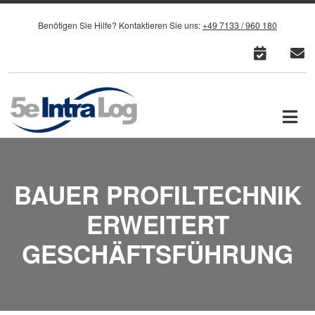
Direkt zum Inhalt
Benötigen Sie Hilfe?
Kontaktieren Sie uns:
+49 7133 / 960 180
cale
c
BAUER PROFILTECHNIK
ERWEITERT
GESCHÄFTSFÜHRUNG